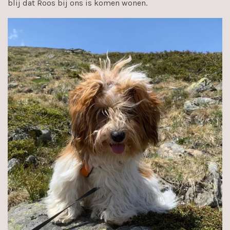
blij dat Roos bij ons is komen wonen.