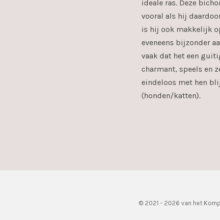
ideale ras. Deze bicho
vooral als hij daardo
is hij ook makkelijk o
eveneens bijzonder aa
vaak dat het een guiti
charmant, speels en z
eindeloos met hen bli
(honden/katten).
© 2021 - 2026 van het Kornp