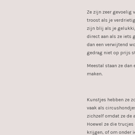
Ze zijn zeer gevoelig
troost als je verdrieti
zijn blij als je geluk
direct aan als ze iets
dan een verwijtend wo
gedrag niet op prijs st
Meestal staan ze dan 
maken.
Kunstjes hebben ze zo
vaak als circushondjes
zichzelf omdat ze de 
Hoewel ze die trucjes
krijgen, of om onder ie