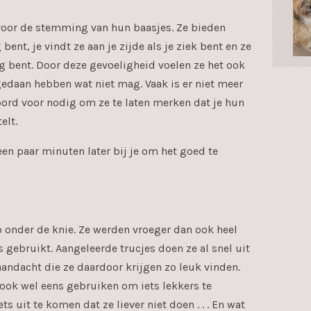
 voor de stemming van hun baasjes. Ze bieden
g bent, je vindt ze aan je zijde als je ziek bent en ze
kig bent. Door deze gevoeligheid voelen ze het ook
 gedaan hebben wat niet mag. Vaak is er niet meer
ord voor nodig om ze te laten merken dat je hun
elt.
een paar minuten later bij je om het goed te
 onder de knie. Ze werden vroeger dan ook heel
 gebruikt. Aangeleerde trucjes doen ze al snel uit
aandacht die ze daardoor krijgen zo leuk vinden.
 ook wel eens gebruiken om iets lekkers te
ts uit te komen dat ze liever niet doen . . . En wat