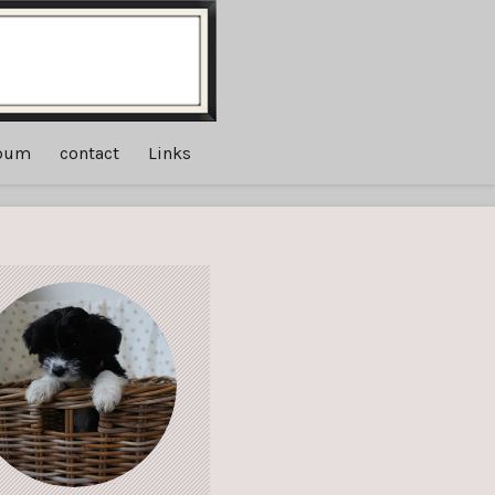
lbum
contact
Links