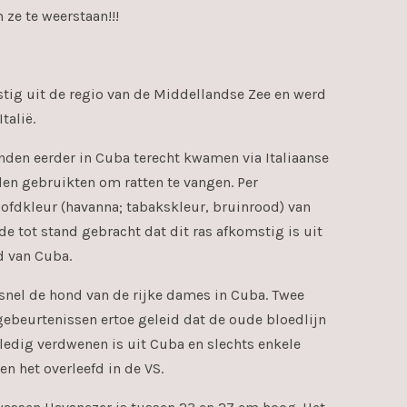
 ze te weerstaan!!!
tig uit de regio van de Middellandse Zee en werd
talië.
nden eerder in Cuba terecht kwamen via Italiaanse
den gebruikten om ratten te vangen. Per
oofdkleur (havanna; tabakskleur, bruinrood) van
e tot stand gebracht dat dit ras afkomstig is uit
d van Cuba.
snel de hond van de rijke dames in Cuba. Twee
ebeurtenissen ertoe geleid dat de oude bloedlijn
ledig verdwenen is uit Cuba en slechts enkele
 het overleefd in de VS.