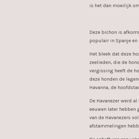
is het dan moeilijk om
Deze bichon is afkoms
populair in Spanje en I
Het bleek dat deze ho
zeelieden, die de hon
vergissing heeft de h
deze honden de legend
Havanna, de hoofdsta
De Havanezer werd al 
eeuwen later hebben g
van de Havanezers vol
afstammelingen hebben