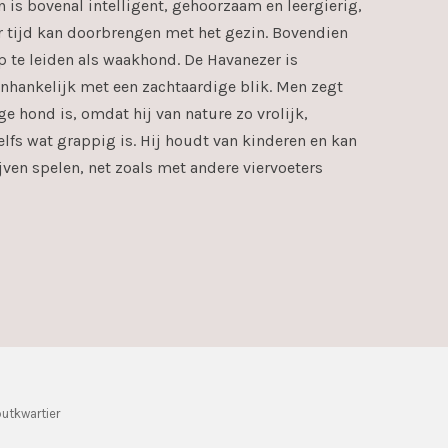
n is bovenal intelligent, gehoorzaam en leergierig,
or tijd kan doorbrengen met het gezin. Bovendien
p te leiden als waakhond. De Havanezer is
nhankelijk met een zachtaardige blik. Men zegt
ge hond is, omdat hij van nature zo vrolijk,
elfs wat grappig is. Hij houdt van kinderen en kan
jven spelen, net zoals met andere viervoeters
utkwartier