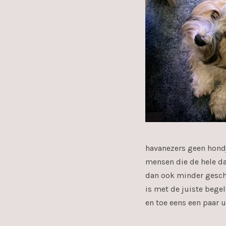
havanezers geen hondj
mensen die de hele da
dan ook minder geschi
is met de juiste bege
en toe eens een paar uu