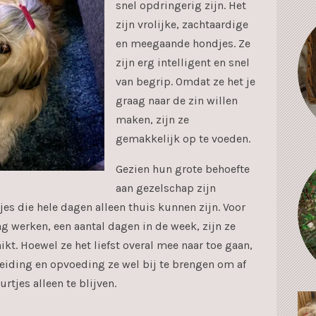
snel opdringerig zijn. Het
zijn vrolijke, zachtaardige
en meegaande hondjes. Ze
zijn erg intelligent en snel
van begrip. Omdat ze het je
graag naar de zin willen
maken, zijn ze
gemakkelijk op te voeden.
Gezien hun grote behoefte
aan gezelschap zijn
es die hele dagen alleen thuis kunnen zijn. Voor
g werken, een aantal dagen in de week, zijn ze
kt. Hoewel ze het liefst overal mee naar toe gaan,
leiding en opvoeding ze wel bij te brengen om af
rtjes alleen te blijven.